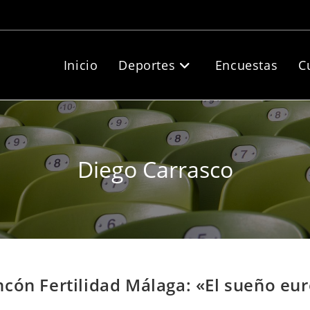
Inicio
Deportes
Encuestas
C
Diego Carrasco
cón Fertilidad Málaga: «El sueño eu